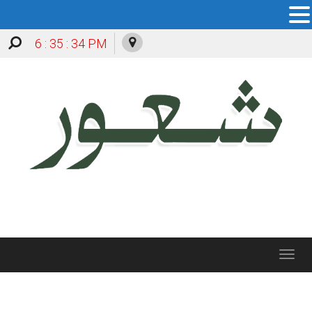
6 : 35 : 34 PM
Toggle
navigation