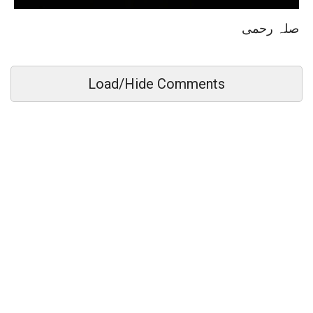
صلہ رحمی
Load/Hide Comments