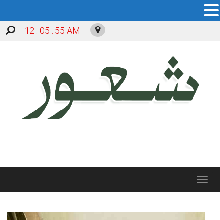
12 : 05 : 57 AM
Toggle
navigation