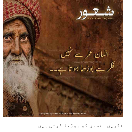
فکریں انسان کو بوڑھا کرتی ہیں