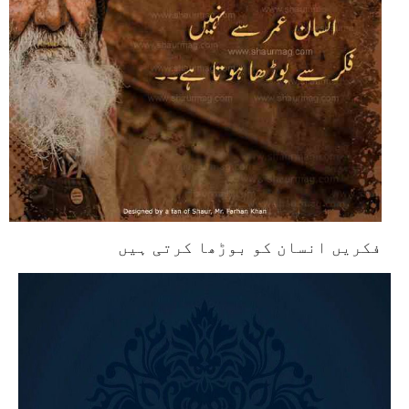
فکریں انسان کو بوڑھا کرتی ہیں