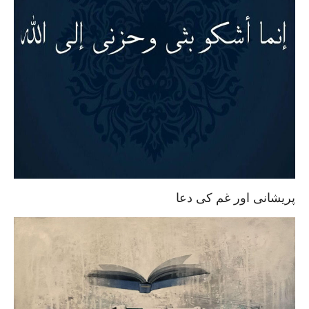
پریشانی اور غم کی دعا