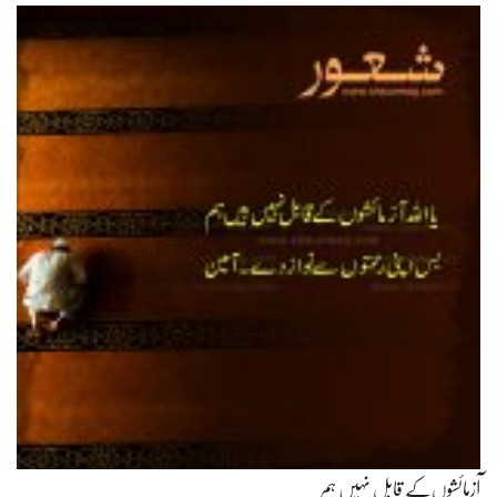
آزمائشوں‌کے قابل نہیں ہم