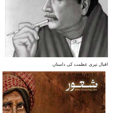
اقبال تیری عظمت کی داستاں