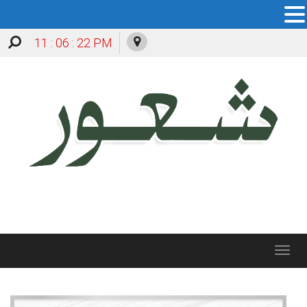
11 : 06 : 23 PM
Toggle
navigation