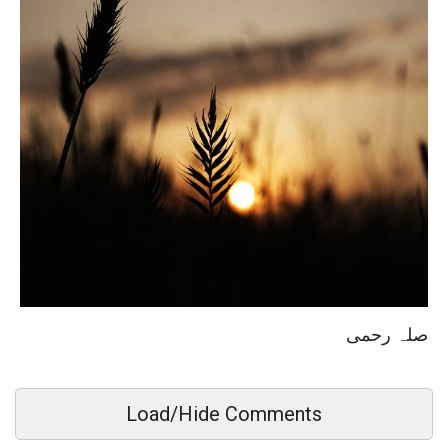
صلہ رحمی
Load/Hide Comments