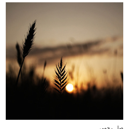
صلہ رحمی