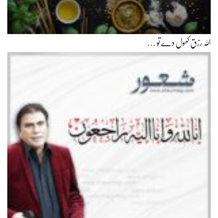
اللہ رزق کھول دے تو …