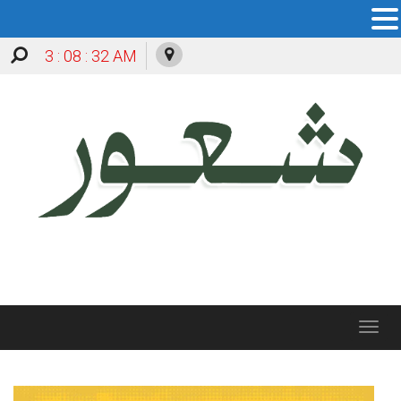
3 : 08 : 33 AM
Toggle
navigation