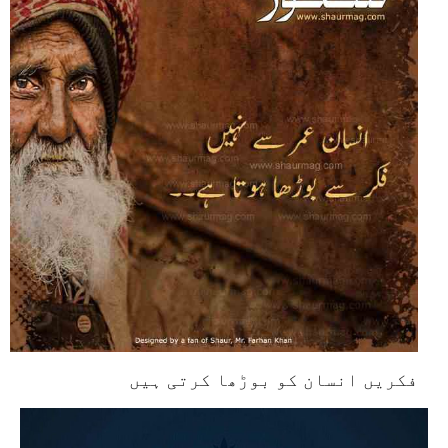
فکریں انسان کو بوڑھا کرتی ہیں