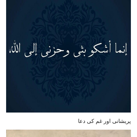
پریشانی اور غم کی دعا