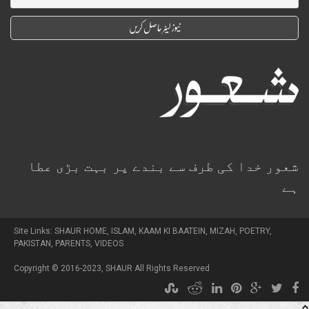
شعور خدا کی طرف سے بندے پر بہت بڑی عطا
ہے
Site Links:
SHAUR HOME
,
ISLAM
,
KAAM KI BAATEIN
,
MIZAH
,
POETRY
,
PAKISTAN
,
PARENTS
,
VIDEOS
Copyright © 2016-2023,
SHAUR
All Rights Reserved