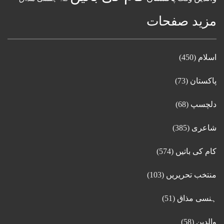
مزید صفحات
اسلام
(450)
پاکستان
(73)
دلچسپ
(68)
شاعری
(385)
کام کی باتیں
(574)
منتخب تحریریں
(103)
ہنسی مذاق
(51)
والدین
(58)