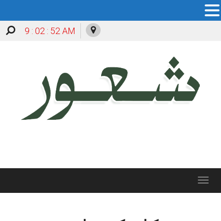
9 : 02 : 52 AM
Toggle
navigation