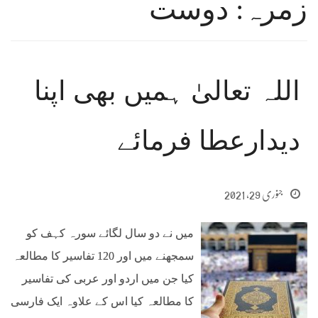
زمرہ: دوست
اللہ تعالیٰ ہمیں بھی اپنا
دیدارعطا فرمائے
جنوری 29, 2021
میں نے دو سال لگائے سورہ کہف کو
سمجھنے میں اور 120 تفاسیر کا مطالعہ
کیا جن میں اردو اور عربی کی تفاسیر
کا مطالعہ کیا اس کے علاوہ ایک فارسی