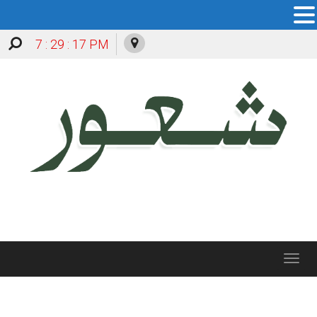
7 : 29 : 18 PM
Toggle
navigation