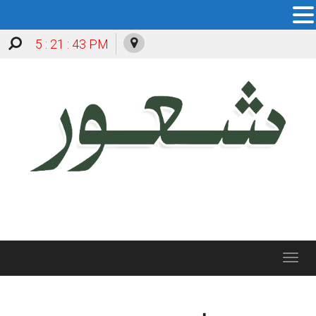
5 : 21 : 44 PM
Toggle
navigation