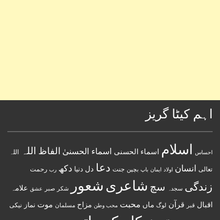
اہم کیٹا گریز
اسلام
اللہ
الفاظ
اسماء الحسنیٰ
اسماء الحسنى
اللہ
احساس
دعا
انسان
دکھ
دل
دنیا
تعالی
جنت
رحمت
اولاد
باپ
بچپن
رب
ایمان
شعور
شاعری
زندگی
سچ
علامہ
سجدہ
شکر
صبر
عشق
قرآن
محبت
اقبال
ماں
مزاح
موت
نماز
نیکی
مسلمان
قبر
لوگ
محب وطن