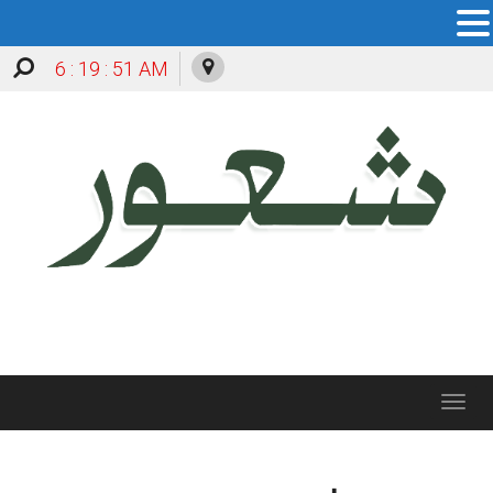
6 : 19 : 52 AM
Toggle
navigation