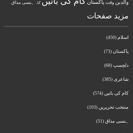
کام کی باتیں
پاکستان
والدین
وقت
ہنسی مذاق
گناہ
مزید صفحات
اسلام
(450)
پاکستان
(73)
دلچسپ
(68)
شاعری
(385)
کام کی باتیں
(574)
منتخب تحریریں
(103)
ہنسی مذاق
(51)