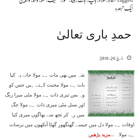
ایک تبصرہ
حمدِ باری تعالیٰ
مارچ 28, 2018
شہ میں بھی مات ہے مولا جانے یہ کیا
بات ہے مولا محبت کہتے ہیں جس کو
وہ بس تیری ذات ہے مولا مٹی میرا رنگ
اور نسل مٹی میری ذات ہے مولا جگ
میں رہ کر تجھ سے بھاگوں میری کیا
اوقات ہے مولا دل میں جیسے گھنگھور گھٹا آنکھوں میں برسات
ہے مولا
مزید پڑھیں