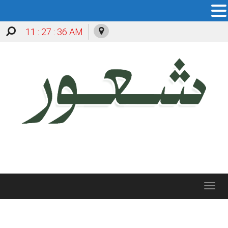
11 : 27 : 36 AM
Toggle
navigation