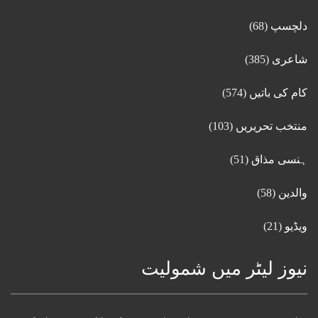
دلچسپ
(68)
شاعری
(385)
کام کی باتیں
(574)
منتخب تحریریں
(103)
ہنسی مذاق
(51)
والدین
(58)
ویڈیو
(21)
نیوز لیٹر میں شمولیت