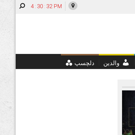
4 : 30 : 33 PM
والدین
دلچسپ