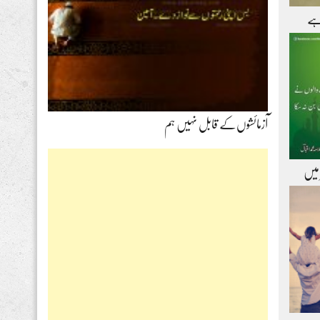
ہے
آزمائشوں‌کے قابل نہیں ہم
 میں