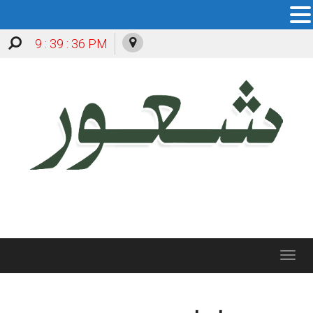
9 : 39 : 37 PM
Toggle
navigation