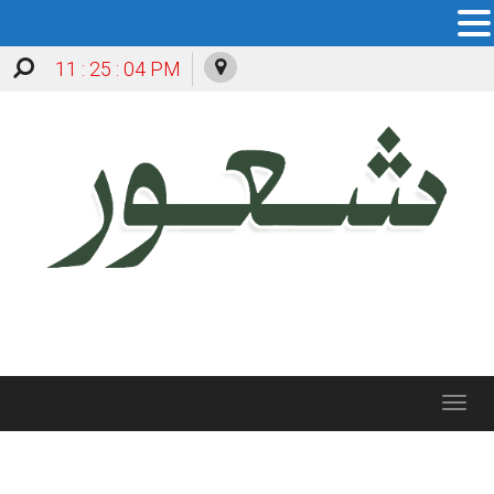
11 : 25 : 05 PM
Toggle
navigation