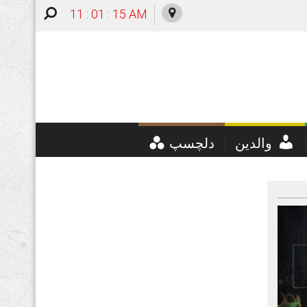
11 : 01 : 16 AM
والدین
دلچسپ