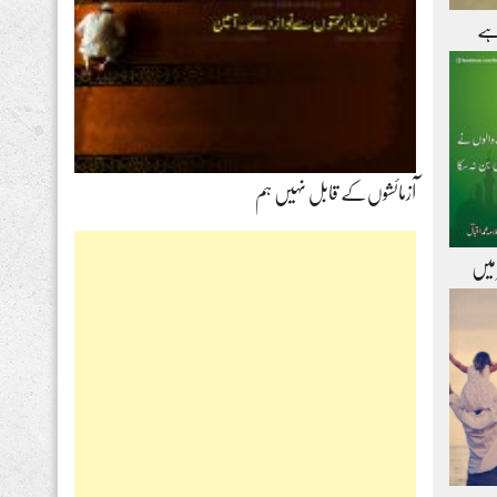
ہے
آزمائشوں‌کے قابل نہیں ہم
 میں