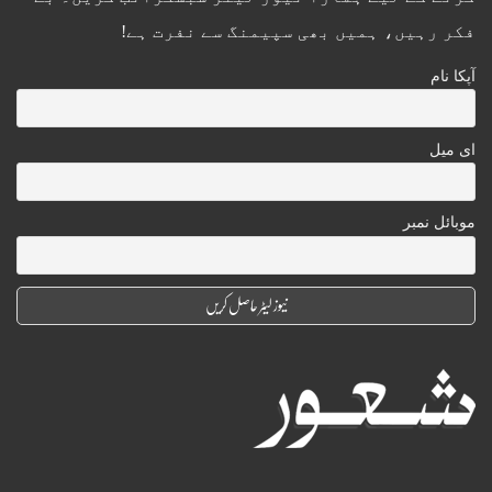
فکر رہیں، ہمیں بھی سپیمنگ سے نفرت ہے!
آپکا نام
ای میل
موبائل نمبر