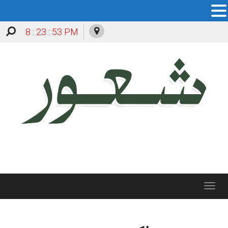
8 : 23 : 53 PM
Toggle
navigation