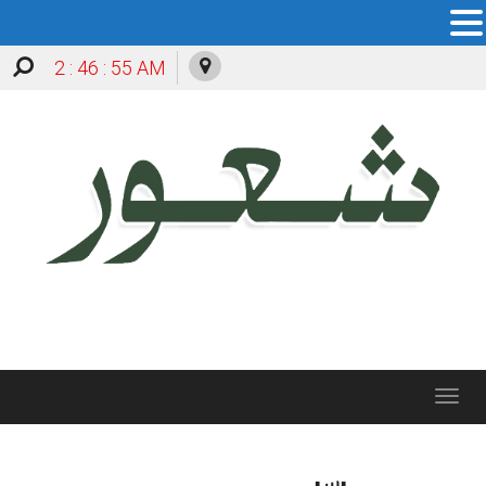
2 : 46 : 55 AM
Toggle
navigation