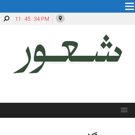
11 : 45 : 34 PM
Toggle
navigation