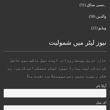
ہنسی مذاق
(51)
والدین
(58)
ویڈیو
(21)
نیوز لیٹر میں شمولیت
تازہ ترین پوسٹ روزانہ اپنے میل باکس میں حاصل
کرنے کے لیے ہمارا نیوز لیٹر سبسکرائب کریں۔ بے
فکر رہیں، ہمیں بھی سپیمنگ سے نفرت ہے!
آپکا نام
ای میل