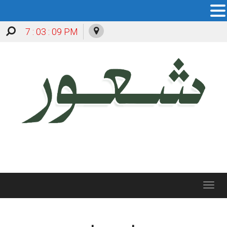
7 : 03 : 09 PM
Toggle
navigation