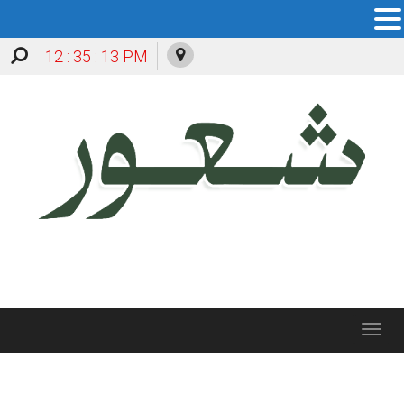
12 : 35 : 13 PM
Toggle
navigation