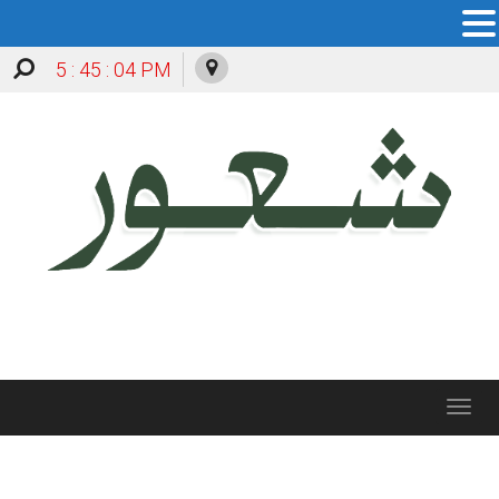
5 : 45 : 04 PM
Toggle
navigation