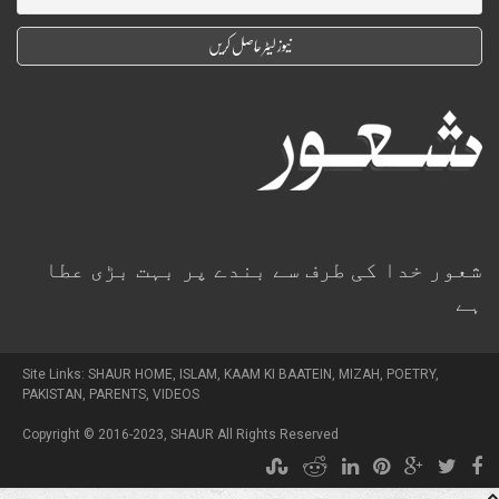
شعور خدا کی طرف سے بندے پر بہت بڑی عطا
ہے
Site Links:
SHAUR HOME
,
ISLAM
,
KAAM KI BAATEIN
,
MIZAH
,
POETRY
,
PAKISTAN
,
PARENTS
,
VIDEOS
Copyright © 2016-2023,
SHAUR
All Rights Reserved