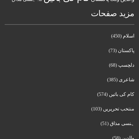
مزید صفحات
اسلام
(450)
پاکستان
(73)
دلچسپ
(68)
شاعری
(385)
کام کی باتیں
(574)
منتخب تحریریں
(103)
ہنسی مذاق
(51)
والدین
(58)