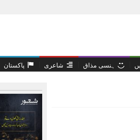
یں
ہنسی مذاق
شاعری
پاکستان