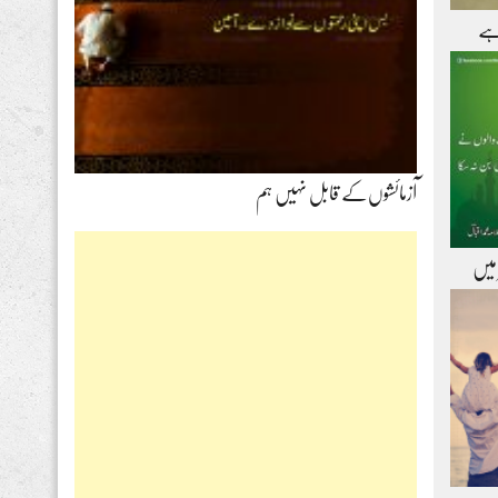
ہے
آزمائشوں‌کے قابل نہیں ہم
 میں