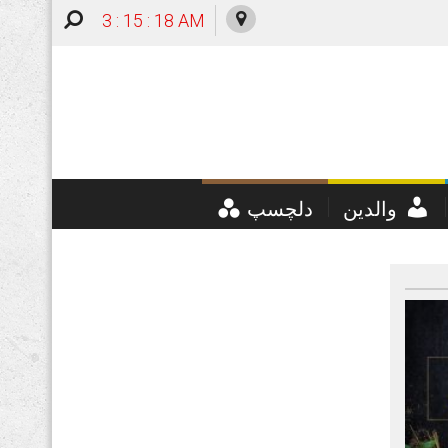
3 : 15 : 19 AM
والدین
دلچسپ