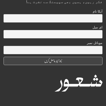
فکر رہیں، ہمیں بھی سپیمنگ سے نفرت ہے!
آپکا نام
ای میل
موبائل نمبر