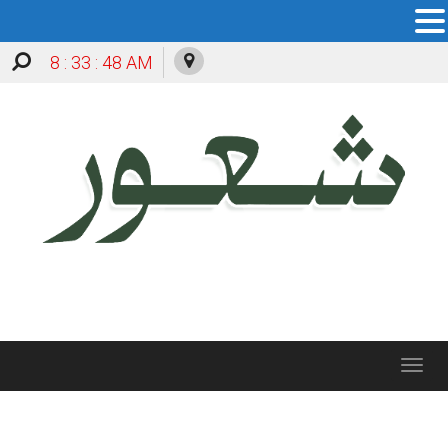
8 : 33 : 48 AM
Toggle
navigation