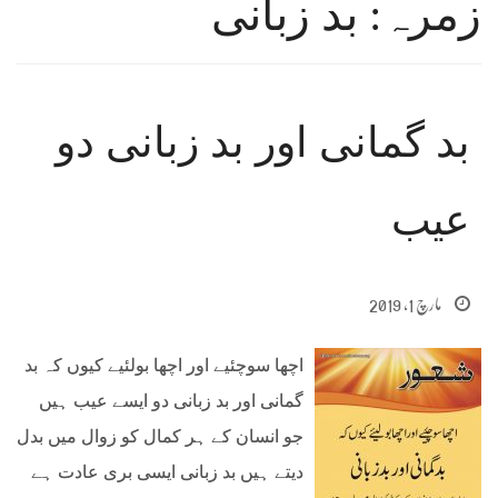
زمرہ: بد زبانی
بد گمانی اور بد زبانی دو
عیب
مارچ 1, 2019
اچھا سوچئیے اور اچھا بولئیے کیوں کہ بد
گمانی اور بد زبانی دو ایسے عیب ہیں
جو انسان کے ہر کمال کو زوال میں بدل
دیتے ہیں بد زبانی ایسی بری عادت ہے