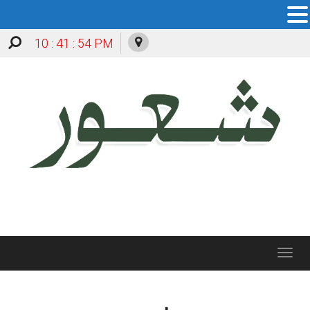
10 : 41 : 54 PM
Toggle
navigation