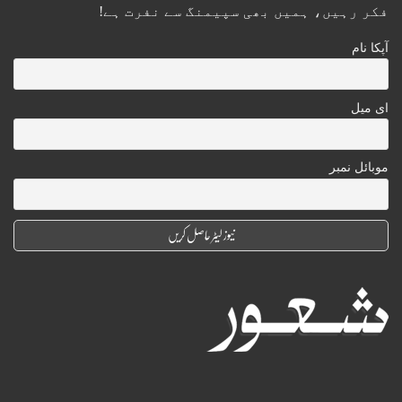
فکر رہیں، ہمیں بھی سپیمنگ سے نفرت ہے!
آپکا نام
ای میل
موبائل نمبر