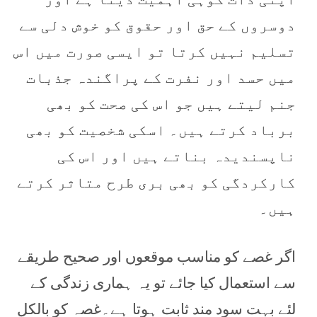
دوسروں کے حق اور حقوق کو خوش دلی سے
تسلیم نہیں کرتا تو ایسی صورت میں اس
میں حسد اور نفرت کے پراگندہ جذبات
جنم لیتے ہیں جو اس کی صحت کو بھی
برباد کرتے ہیں۔ اسکی شخصیت کو بھی
ناپسندیدہ بناتے ہیں اور اس کی
کارکردگی کو بھی بری طرح متاثر کرتے
ہیں۔
اگر غصے کو مناسب موقعوں اور صحیح طریقے
سے استعمال کیا جائے تو یہ ہماری زندگی کے
لئے بہت سود مند ثابت ہوتا ہے۔غصہ کو بالکل