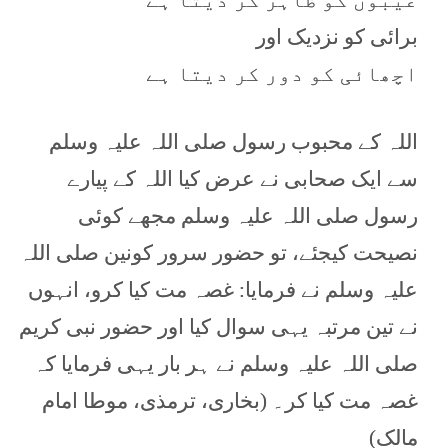
برائی کو نزدیک اور
اچھائی کو دور کر دیتا ہے
اللہ کے محبوب رسول صلی اللہ علیہ وسلم
سے ایک صحابی نے عرض کیا اللہ کے پیارے
رسول صلی اللہ علیہ وسلم مجھے کوئی
نصیحت کیجئے، تو حضور سرور کونین صلی اللہ
علیہ وسلم نے فرمایا: غصہ مت کیا کرو، انہوں
نے تین مرتبہ یہی سوال کیا اور حضور نبی کریم
صلی اللہ علیہ وسلم نے ہر بار یہی فرمایا کہ
غصہ مت کیا کر۔ (بخاری، ترمذی، موطا امام
مالک)