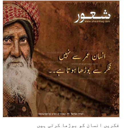
فکریں انسان کو بوڑھا کرتی ہیں