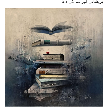
پریشانی اور غم کی دعا