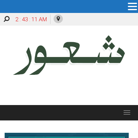
2 : 43 : 12 AM
Toggle
navigation