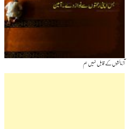
آزمائشوں‌کے قابل نہیں ہم