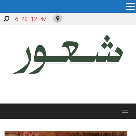
6 : 48 : 13 PM
Toggle
navigation