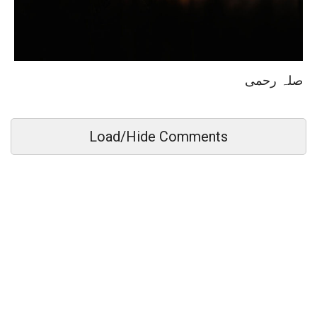
صلہ رحمی
Load/Hide Comments