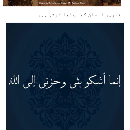
فکریں انسان کو بوڑھا کرتی ہیں