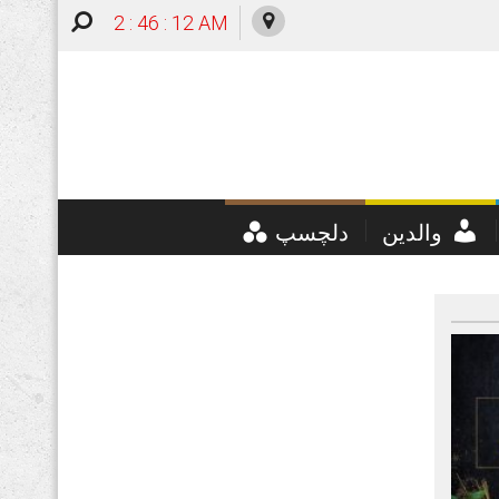
2 : 46 : 13 AM
والدین
دلچسپ