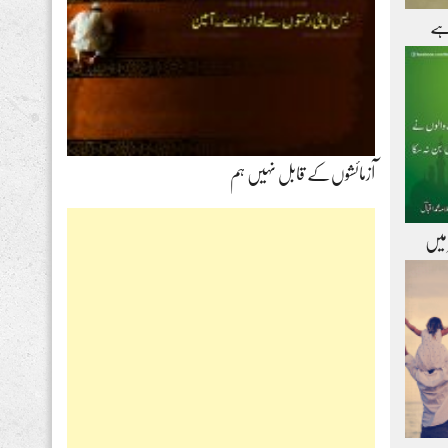
ہے
آزمائشوں‌کے قابل نہیں ہم
 میں