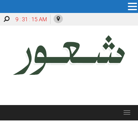
9 : 31 : 15 AM
Toggle
navigation