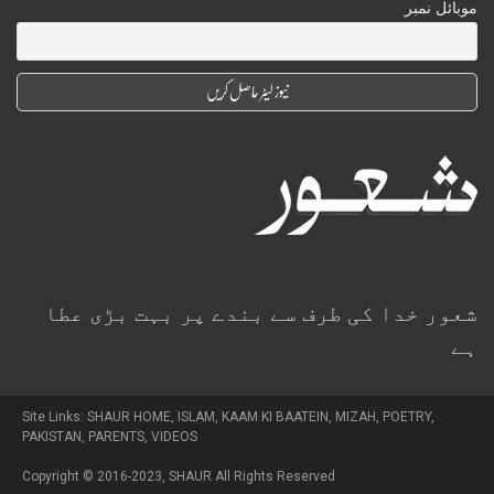
موبائل نمبر
شعور خدا کی طرف سے بندے پر بہت بڑی عطا
ہے
Site Links:
SHAUR HOME
,
ISLAM
,
KAAM KI BAATEIN
,
MIZAH
,
POETRY
,
PAKISTAN
,
PARENTS
,
VIDEOS
Copyright © 2016-2023,
SHAUR
All Rights Reserved