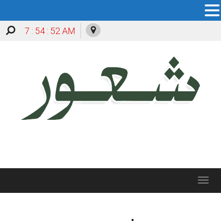
7 : 54 : 52 AM
Toggle
navigation