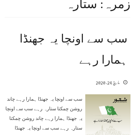
زمرہ: ستارہ
سب سے اونچا یہ جھنڈا
ہمارا رہے
مارچ 24, 2020
سب سے اونچا یہ جھنڈا ہمارا رہے چاند
روشن چمکتا ستارہ رہے سب سے اونچا
یہ جھنڈا ہمارا رہے چاند روشن چمکتا
ستارہ رہے سب سے اونچا یہ جھنڈا