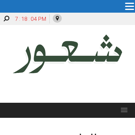
7 : 18 : 04 PM
Toggle
navigation