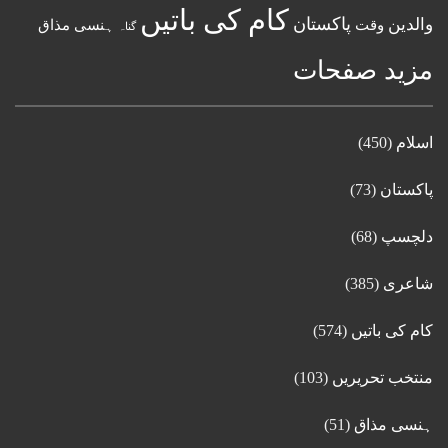
کام کی باتیں
پاکستان
والدین
وقت
ہنسی مذاق
گناہ
مزید صفحات
اسلام
(450)
پاکستان
(73)
دلچسپ
(68)
شاعری
(385)
کام کی باتیں
(574)
منتخب تحریریں
(103)
ہنسی مذاق
(51)