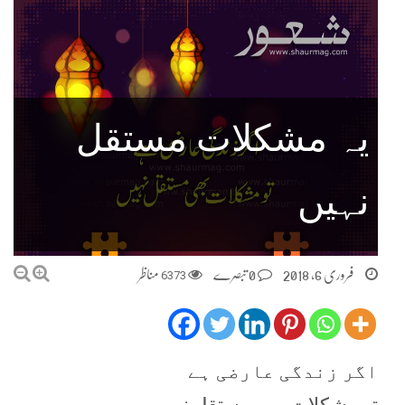
یہ مشکلات مستقل
نہیں
فروری 6, 2018
0 تبصرے
6373
مناظر
اگر زندگی عارضی ہے
تو مشکلات بھی مستقل نہیں