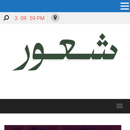
3 : 10 : 00 PM
Toggle
navigation