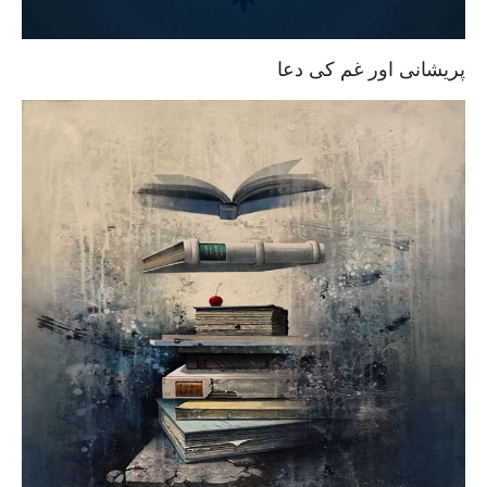
پریشانی اور غم کی دعا