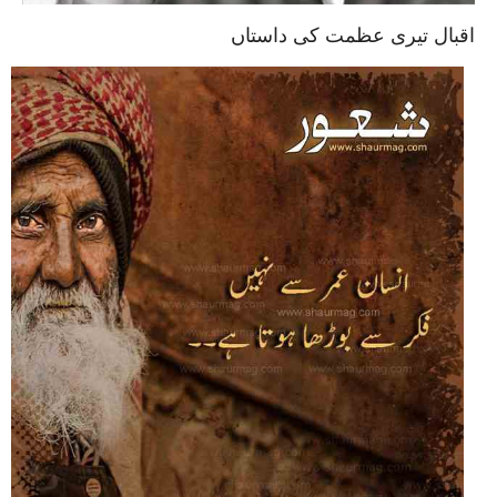
اقبال تیری عظمت کی داستاں