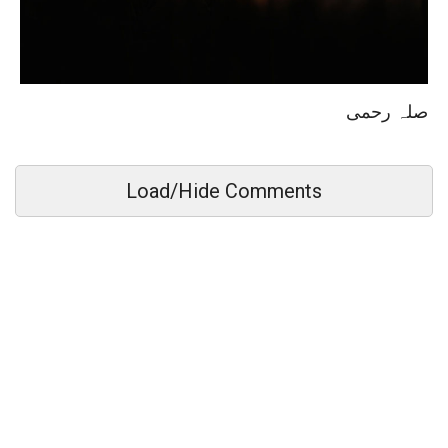
صلہ رحمی
Load/Hide Comments