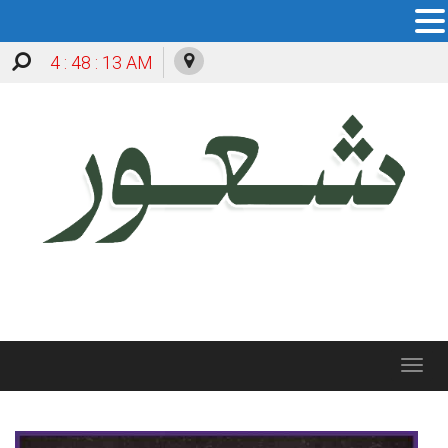
4 : 48 : 14 AM
Toggle
navigation