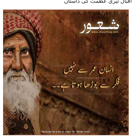
اقبال تیری عظمت کی داستاں