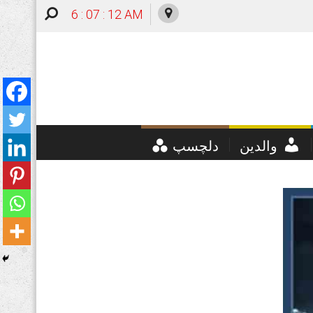
6 : 07 : 13 AM
والدین
دلچسپ