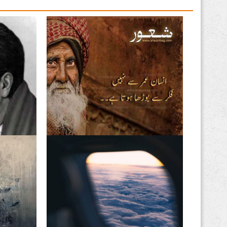
فکریں انسان کو بوڑھا کرتی
اقبال تیر
ہیں