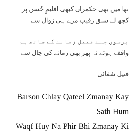
تھا میں بھی حکمراں کبھی اقلیمِ حُسن پر
کچھ لے سبق رقیب مرے ہی زوال سے
برسوں چلے قتیل زمانے کے ساتھ ہم
واقف ہوئے نہ پھر بھی زمانے کی چال سے
قتیل شفائی
Barson Chlay Qateel Zmanay Kay
Sath Hum
Waqf Huy Na Phir Bhi Zmanay Ki