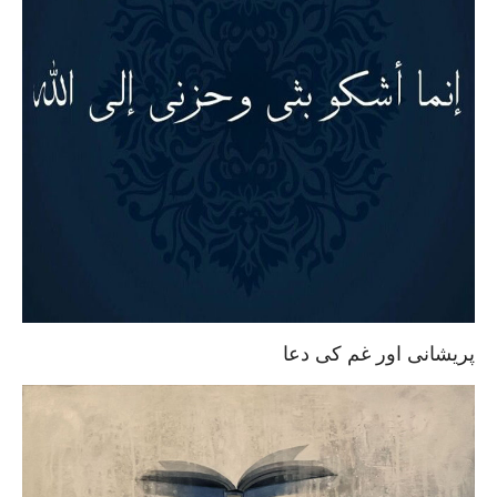
پریشانی اور غم کی دعا