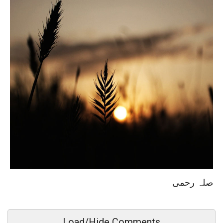
صلہ رحمی
Load/Hide Comments