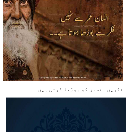
فکریں انسان کو بوڑھا کرتی ہیں