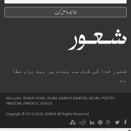
شعور خدا کی طرف سے بندے پر بہت بڑی عطا
ہے
Site Links:
SHAUR HOME
,
ISLAM
,
KAAM KI BAATEIN
,
MIZAH
,
POETRY
,
PAKISTAN
,
PARENTS
,
VIDEOS
Copyright © 2016-2023,
SHAUR
All Rights Reserved