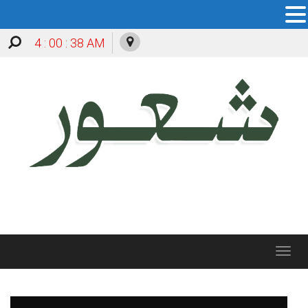
4 : 00 : 39 AM
Toggle
navigation