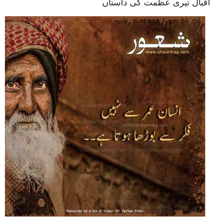
اقبال تیری عظمت کی داستاں