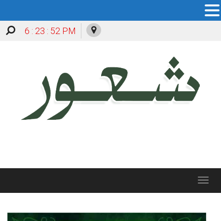
6 : 23 : 53 PM
Toggle
navigation