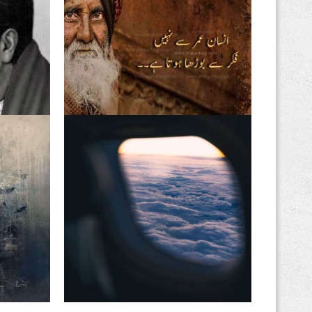
فکریں انسان کو بوڑھا کرتی
اقبال تیر
ہیں