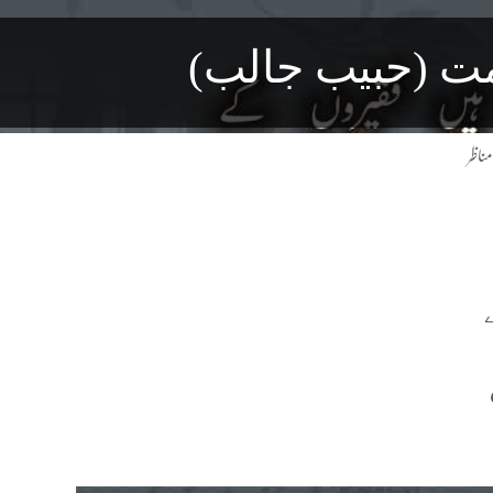
مت (حبیب جالب)
ناظر