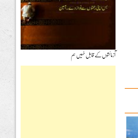
آزمائشوں‌کے قابل نہیں ہم