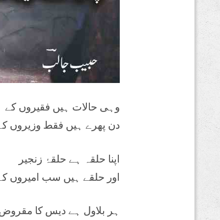
وہی حالات ہیں فقیروں کے
دن پھرے ہیں فقط وزیروں کے
اپنا حلقہ ہے حلقۂ زنجیر
اور حلقے ہیں سب امیروں کے
ہر بلاول ہے دیس کا مقروض