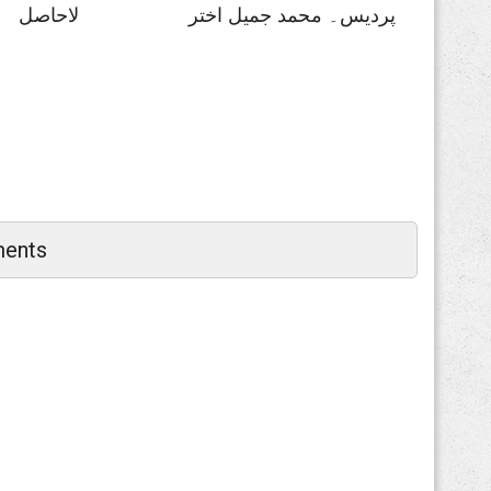
پردیس۔ محمد جمیل اختر
لاحاصل
ents