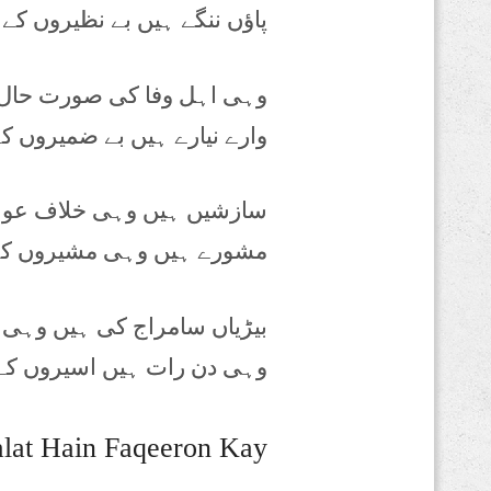
پاؤں ننگے ہیں بے نظیروں کے
وہی اہل وفا کی صورت حال
وارے نیارے ہیں بے ضمیروں ک
سازشیں ہیں وہی خلاف عوا
مشورے ہیں وہی مشیروں ک
بیڑیاں سامراج کی ہیں وہی
وہی دن رات ہیں اسیروں کے
lat Hain Faqeeron Kay