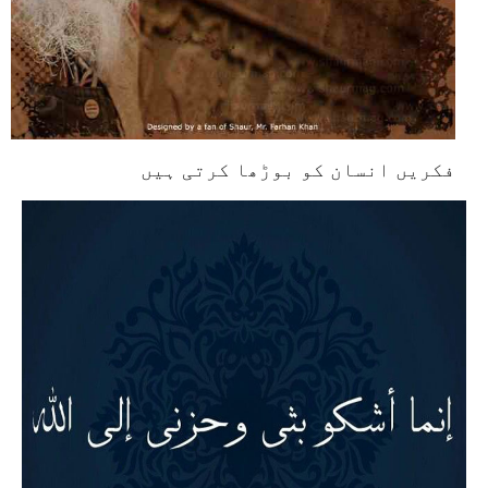
فکریں انسان کو بوڑھا کرتی ہیں