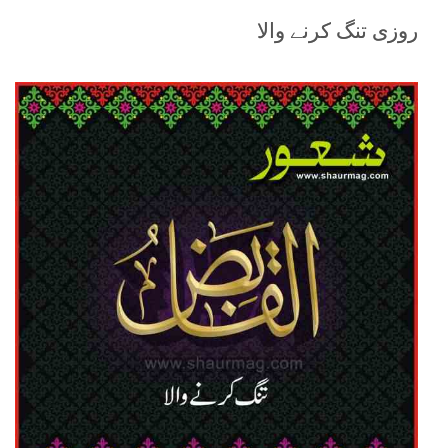
روزی تنگ کرنے والا