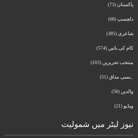
پاکستان
(73)
دلچسپ
(68)
شاعری
(385)
کام کی باتیں
(574)
منتخب تحریریں
(103)
ہنسی مذاق
(51)
والدین
(58)
ویڈیو
(21)
نیوز لیٹر میں شمولیت