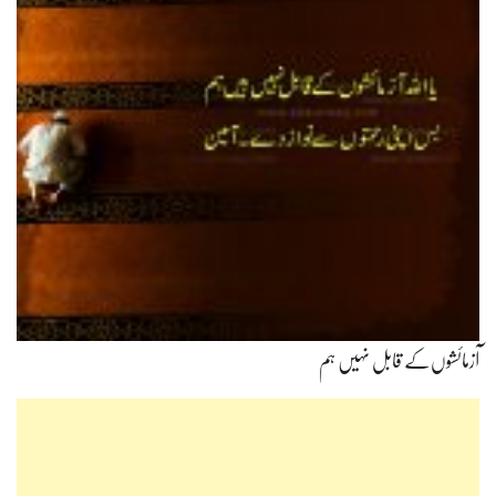
آزمائشوں‌کے قابل نہیں ہم