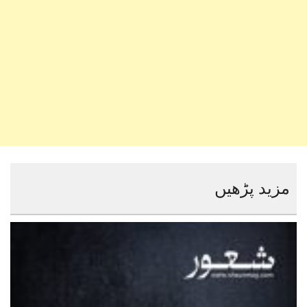
مزید پڑھیں