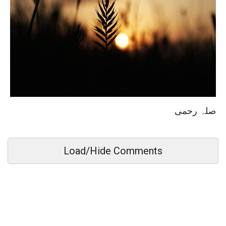
صلہ رحمی
Load/Hide Comments