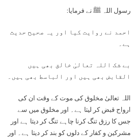
رسول اللہ ﷺ نے فرمایا:
احمد نے روایت کیا اور یہ صحیح حدیث
ہے۔
بے شک اللہ تعالیٰ خالق بھی ہیں
القابض بھی ہیں اور الباسط بھی ہیں۔
اللہ تعالیٰ مخلوق کی موت کے وقت ان کی
ارواح قبض کر لیتا ہے۔ اور مخلوق میں سے
جس کا رزق تنگ کرنا چاہے تنگ کر دیتا ہے اور
مشرکین و کفار کے دلوں کو بند کر دیتا ہے۔ اور