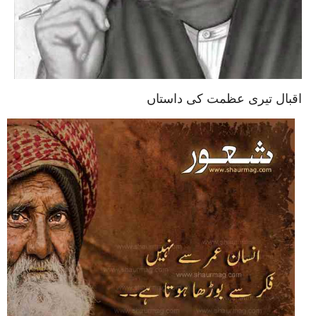
اقبال تیری عظمت کی داستاں