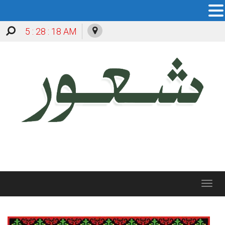
5 : 28 : 19 AM
Toggle
navigation