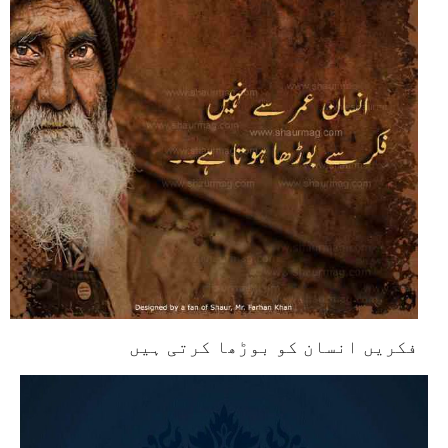
فکریں انسان کو بوڑھا کرتی ہیں