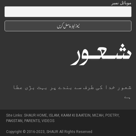
موبائل نمبر
شعور خدا کی طرف سے بندے پر بہت بڑی عطا
ہے
Site Links:
SHAUR HOME
,
ISLAM
,
KAAM KI BAATEIN
,
MIZAH
,
POETRY
,
PAKISTAN
,
PARENTS
,
VIDEOS
Copyright © 2016-2023,
SHAUR
All Rights Reserved