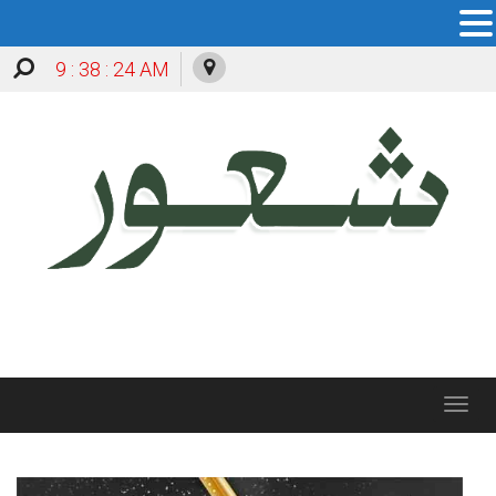
9 : 38 : 25 AM
Toggle
navigation