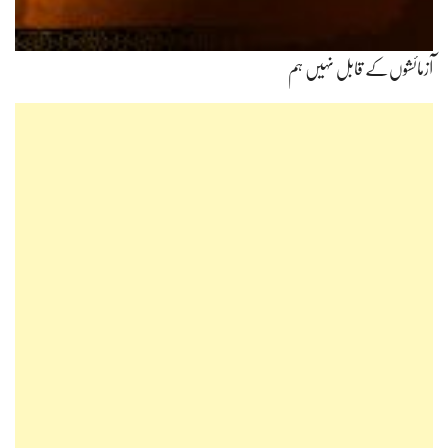
آزمائشوں‌کے قابل نہیں ہم