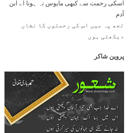
اسکی رحمت سے کبھی مایوس نہ ہونا اے ابن
آدم
تجھ پہ میں اس کی رحمتوں کا نشاں
دیکھتی ہوں
پروین شاکر