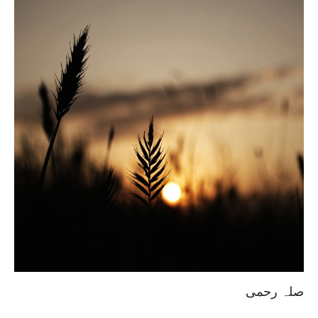
صلہ رحمی