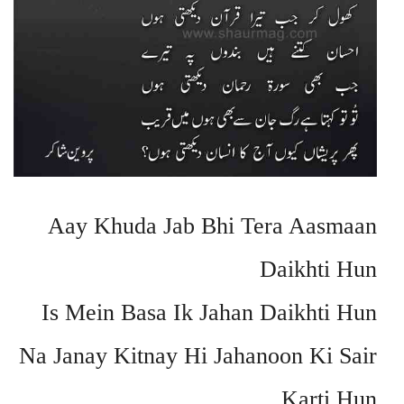
Aay Khuda Jab Bhi Tera Aasmaan
Daikhti Hun
Is Mein Basa Ik Jahan Daikhti Hun
Na Janay Kitnay Hi Jahanoon Ki Sair
Karti Hun