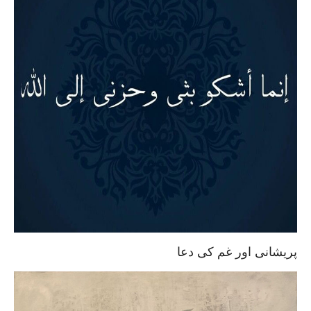
پریشانی اور غم کی دعا