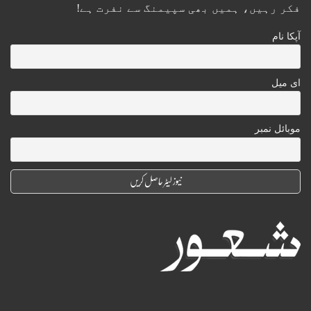
فکر رہیں، ہمیں بھی سپیمنگ سے نفرت ہے!
آپکا نام
ای میل
موبائل نمبر