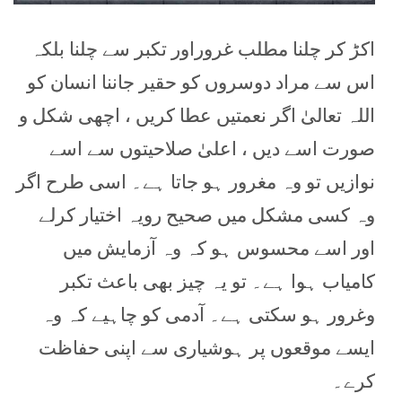
اکڑ کر چلنا مطلب غروراور تکبر سے چلنا بلکہ
اس سے مراد دوسروں کو حقیر جاننا انسان کو
اللہ تعالیٰ اگر نعمتیں عطا کریں ، اچھی شکل و
صورت اسے دیں ، اعلیٰ صلاحیتوں سے اسے
نوازیں تو وہ مغرور ہو جاتا ہے۔ اسی طرح اگر
وہ کسی مشکل میں صحیح رویہ اختیار کرلے
اور اسے محسوس ہو کہ وہ آزمایش میں
کامیاب ہوا ہے۔ تو یہ چیز بھی باعث تکبر
وغرور ہو سکتی ہے۔ آدمی کو چاہیے کہ وہ
ایسے موقعوں پر ہوشیاری سے اپنی حفاظت
کرے۔