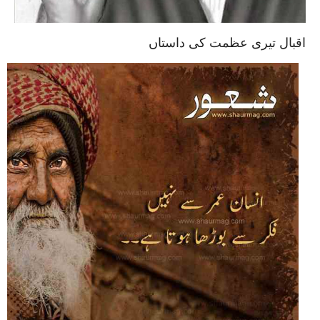
اقبال تیری عظمت کی داستاں