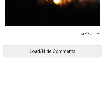
صلہ رحمی
Load/Hide Comments