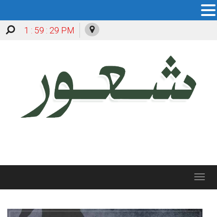
1 : 59 : 31 PM
Toggle
navigation