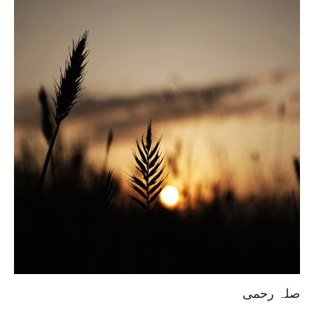
صلہ رحمی