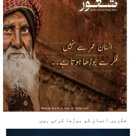
فکریں انسان کو بوڑھا کرتی ہیں