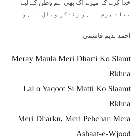
خدا کرے کہ میرے اک بھی ہم وطن کے لیے
حیات جرم نہ ہو زندگی وبال نہ ہو
احمد ندیم قاسمی
Meray Maula Meri Dharti Ko Slamt
Rkhna
Lal o Yaqoot Si Matti Ko Slaamt
Rkhna
Meri Dharkn, Meri Pehchan Mera
Asbaat-e-Wjood