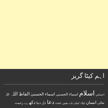
اہم کیٹا گریز
اسلام
اللہ
الفاظ
اسماء الحسنیٰ
اسماء الحسنى
اللہ
احساس
دعا
انسان
دکھ
دل
دنیا
تعالی
جنت
رحمت
اولاد
باپ
بچپن
رب
ایمان