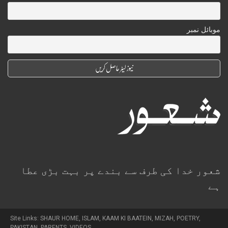
موبائل نمبر
شعور خدا کی طرف سے بندے پر بہت بڑی عطا
ہے
Site Links:
SHAUR HOME
,
ISLAM
,
KAAM KI BAATEIN
,
MIZAH
,
POETRY
,
PAKISTAN
,
PARENTS
,
VIDEOS