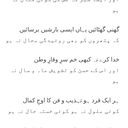
ہو
گھنی گھٹائیں یہاں ایسی بارشیں برسائیں
کہ پتھروں کو بھی روئیدگی محال نہ ہو
خدا کرے نہ کبھی خم سرِ وقارِ وطن
اور اس کے حسن کو تشویش ماہ و سال نہ
ہو
ہر ایک فرد ہو تہذیب و فن کا اوجِ کمال
کوئی ملول نہ ہو کوئی خستہ حال نہ ہو