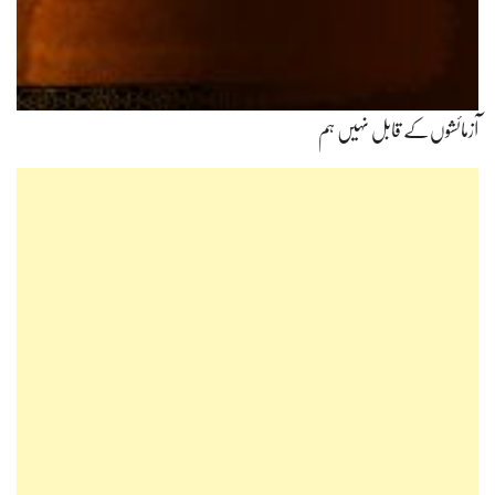
آزمائشوں‌کے قابل نہیں ہم