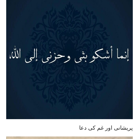
پریشانی اور غم کی دعا