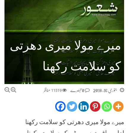
میرے مولا میری دھرتی
کو سلامت رکھنا
جنوری 16, 2018
0 تبصرے
11519
مناظر
میرے مولا میری دھرتی کو سلامت رکھنا
لعل و یاقوت سی مٹی کو سلامت رکھنا