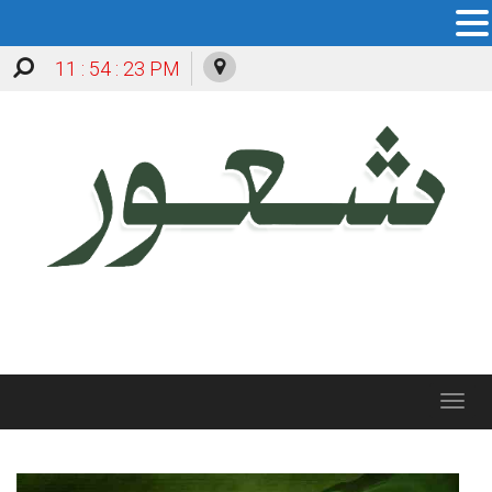
11 : 54 : 24 PM
Toggle
navigation