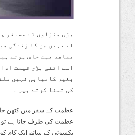
بڑی منزلوں کے مسافر چھ
لیے ہیں جن کا زندگی میں
مقاصد بہت خاص ہوتے ہیں
اسے اتنی بڑی قیمت ادا 
بغیر کامیابی نہیں ملتی
کی تمنا کرتے ہیں ۔
عظمت کے سفر میں کٹھن حالات
عظمت کی طرف جاتا ہے تو س
یکسوئی کے ساتھ ایک کام کو 