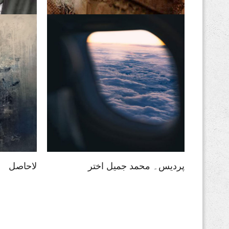
فکریں انسان کو بوڑھا کرتی
اقبال تیر
ہیں
پردیس۔ محمد جمیل اختر
لاحاصل