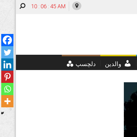
10 : 06 : 46 AM
والدین
دلچسپ