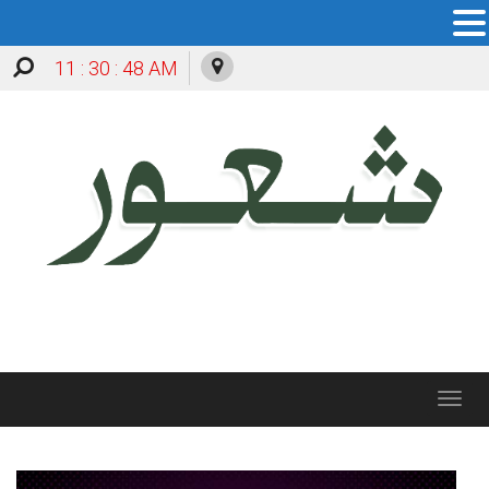
11 : 30 : 49 AM
Toggle
navigation