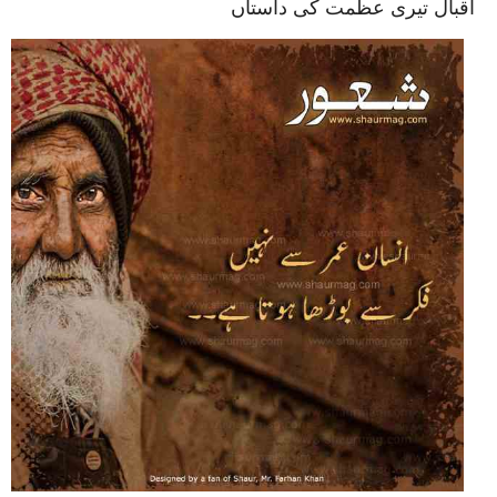
اقبال تیری عظمت کی داستاں