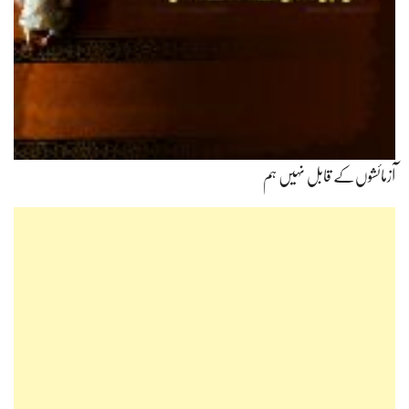
آزمائشوں‌کے قابل نہیں ہم