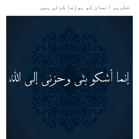
فکریں انسان کو بوڑھا کرتی ہیں