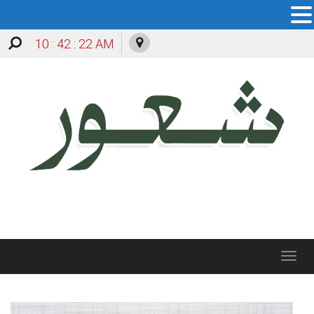
10 : 42 : 24 AM
Toggle
navigation