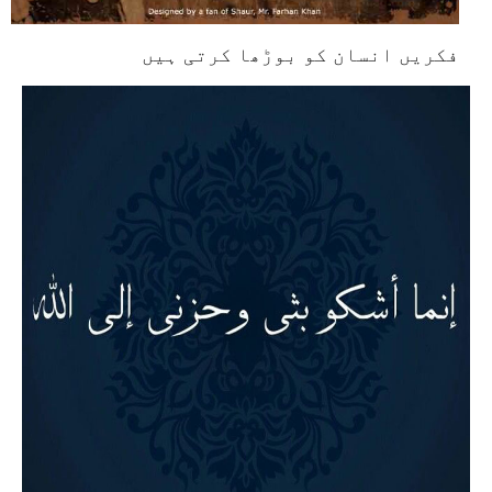
فکریں انسان کو بوڑھا کرتی ہیں