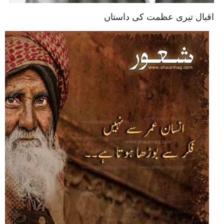
اقبال تیری عظمت کی داستاں