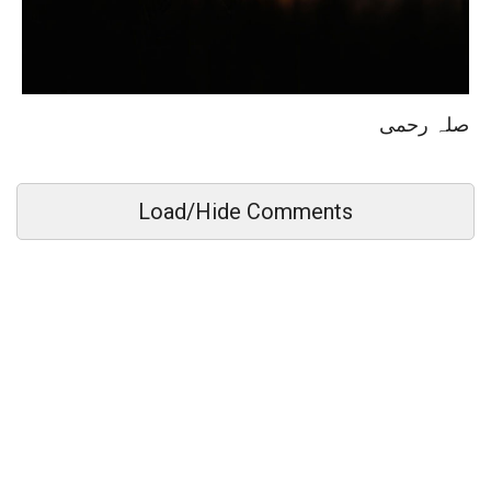
صلہ رحمی
Load/Hide Comments