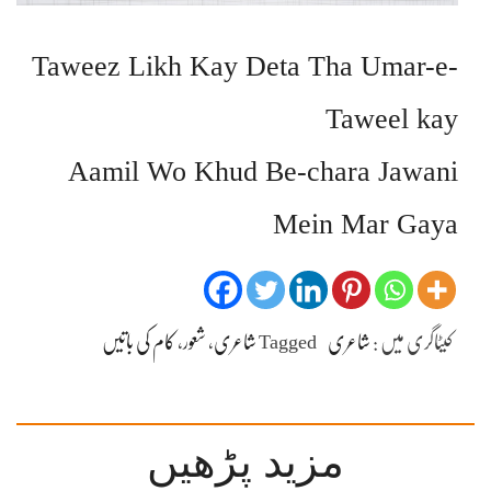
Taweez Likh Kay Deta Tha Umar-e-
Taweel kay
Aamil Wo Khud Be-chara Jawani
Mein Mar Gaya
کیٹاگری میں :
شاعری
Tagged
شاعری
،
شعور
،
کام کی باتیں
مزید پڑھیں