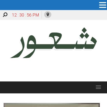
12 : 30 : 57 PM
Toggle
navigation