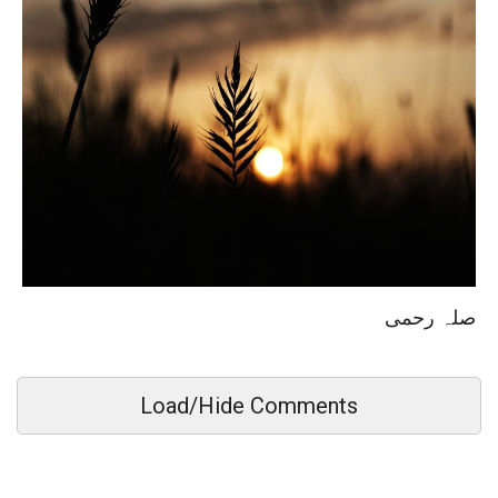
صلہ رحمی
Load/Hide Comments