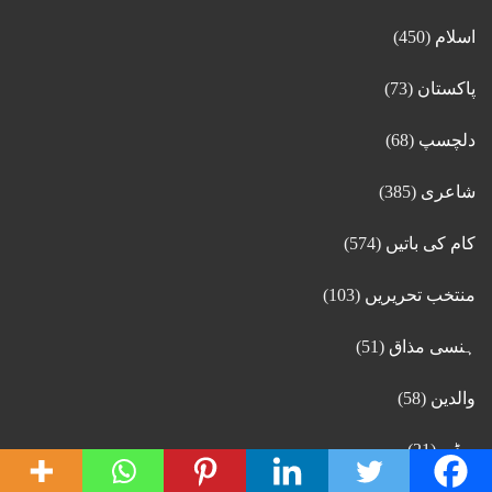
اسلام
(450)
پاکستان
(73)
دلچسپ
(68)
شاعری
(385)
کام کی باتیں
(574)
منتخب تحریریں
(103)
ہنسی مذاق
(51)
والدین
(58)
ویڈیو
(21)