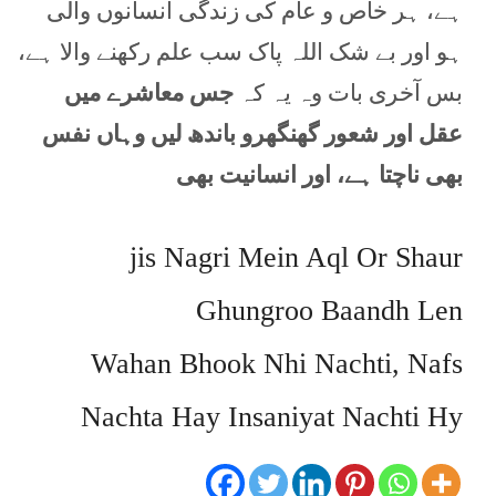
ہے، ہر خاص و عام کی زندگی انسانوں والی
ہو اور بے شک اللہ پاک سب علم رکھنے والا ہے،
بس آخری بات وہ یہ کہ
جس معاشرے میں
عقل اور شعور گھنگھرو باندھ لیں وہاں نفس
بھی ناچتا ہے، اور انسانیت بھی
jis Nagri Mein Aql Or Shaur
Ghungroo Baandh Len
Wahan Bhook Nhi Nachti, Nafs
Nachta Hay Insaniyat Nachti Hy