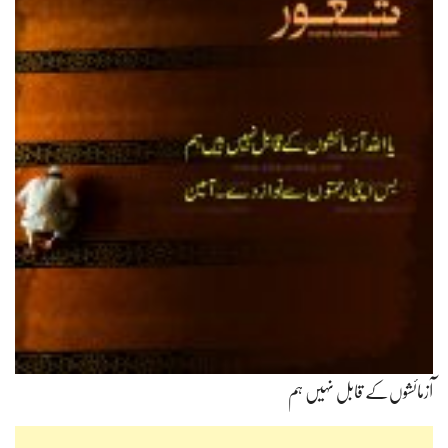
آزمائشوں‌کے قابل نہیں ہم