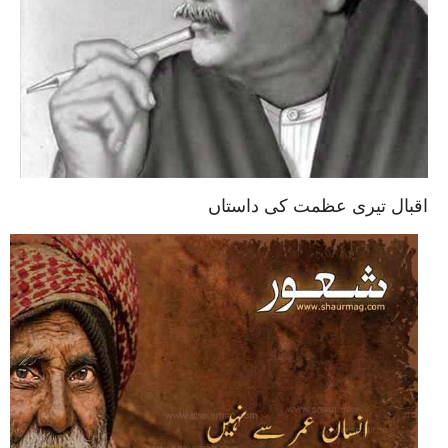
اقبال تیری عظمت کی داستاں