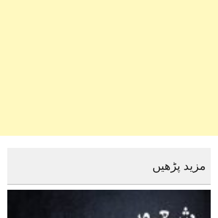
مزید پڑھیں