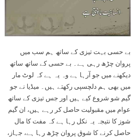
بے حسی بہت تیزی کے ساتھ ہم سب میں
پروان چڑھ رہی ہے۔ بے حسی کے ساتھ ساتھ
دیکھنے میں جو آرہا ہے وہ یہ ہے کہ لوٹ مار
میں بھی ہم دلچسپی رکھتے ہیں۔ میڈیا نے جو
گیم شو شروع کیے ہیں اور جس تیزی کے ساتھ
عوام میں مقبولیت حاصل کر رہے ہیں، ان گیم
شوز کا نتیجہ یہ نکل رہا ہے کہ مفت کا مال
حاصل کرنے کا شوق پروان چڑھ رہا ہے، جہاز،