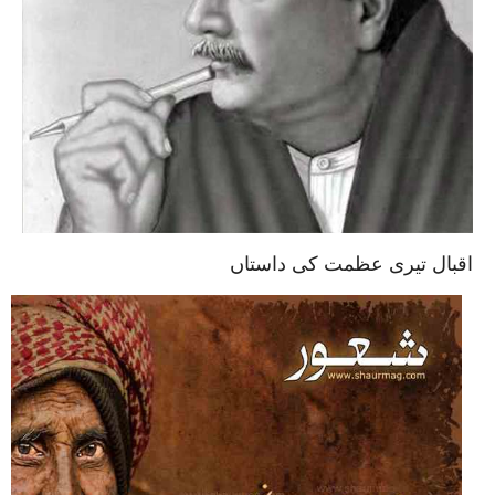
اقبال تیری عظمت کی داستاں