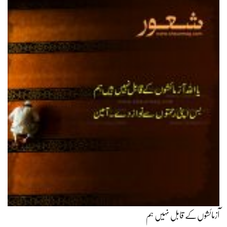
آزمائشوں‌کے قابل نہیں ہم