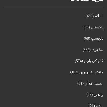
اسلام
(450)
پاکستان
(73)
دلچسپ
(68)
شاعری
(385)
کام کی باتیں
(574)
منتخب تحریریں
(103)
ہنسی مذاق
(51)
والدین
(58)
ویڈیو
(21)