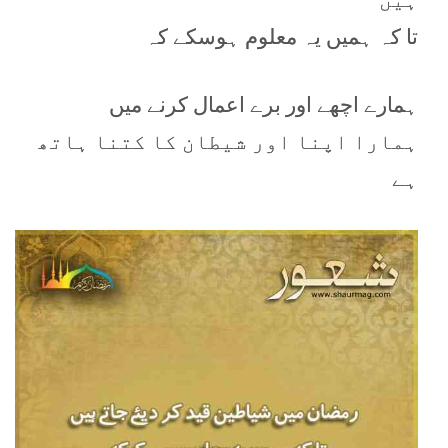
تا کہ ہمیں یہ معلوم ہوسکے کہ
ہمارے اچھے اور برے اعمال کرنے میں
ہمارا اپنا اور شیطان کا کتنا ہاتھ
ہے