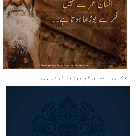
فکریں انسان کو بوڑھا کرتی ہیں