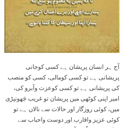
آج ہر انسان پریشان ہے کسی کوجانی
پریشانی ہے تو کسی کومالی، کسی کو منصب
کی پریشانی ہے تو کسی کوعزت وآبرو کی،
امیر اپنی کوٹھی میں پریشان تو غریب جَھونپڑی
میں، کوئی روزگار اور حالات سے نالاں ہے تو
کوئی عزیز واقارب اور دوست واحباب سے