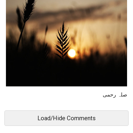
صلہ رحمی
Load/Hide Comments