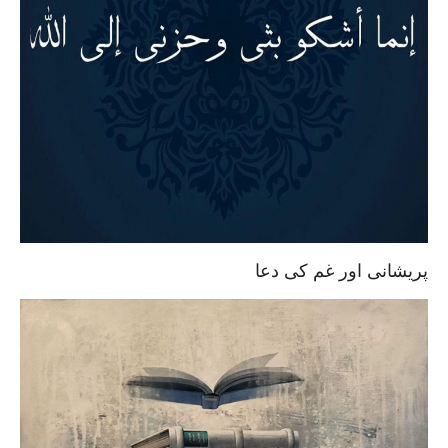
پریشانی اور غم کی دعا