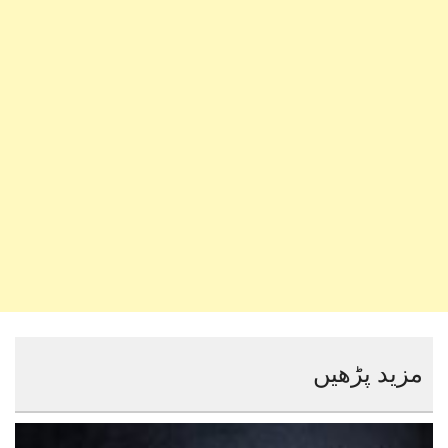
مزید پڑھیں