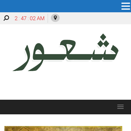
2 : 47 : 03 AM
Toggle
navigation