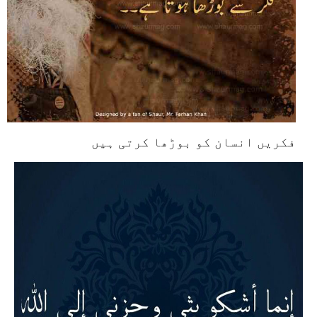
فکریں انسان کو بوڑھا کرتی ہیں