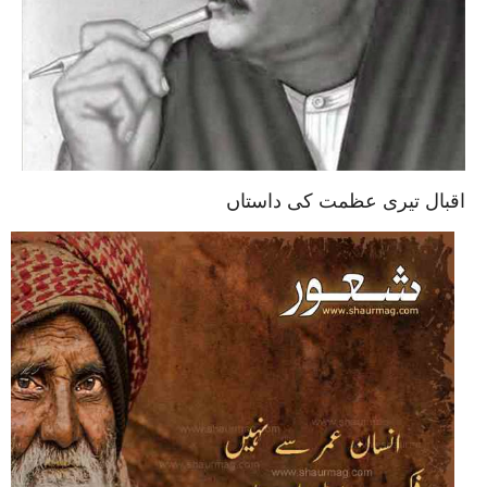
اقبال تیری عظمت کی داستاں