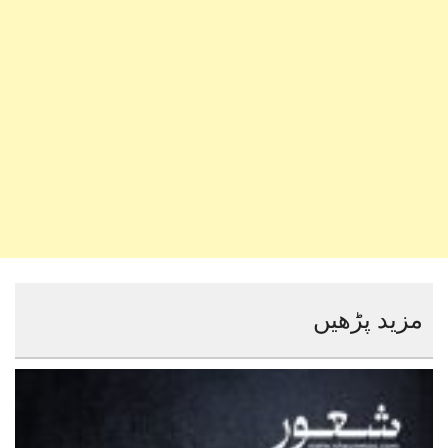
مزید پڑھیں