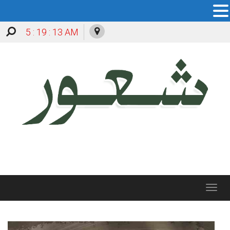
5 : 19 : 14 AM
Toggle
navigation