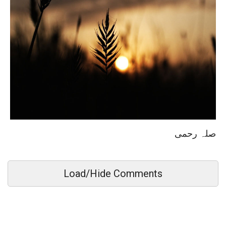
صلہ رحمی
Load/Hide Comments