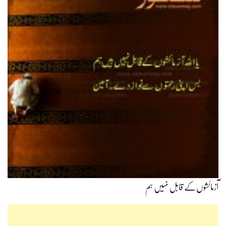
آزمائشوں‌کے قابل نہیں ہم