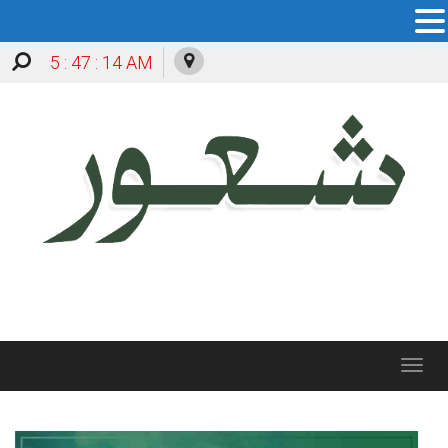
5 : 47 : 15 AM
Toggle
navigation