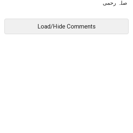
صلہ رحمی
Load/Hide Comments