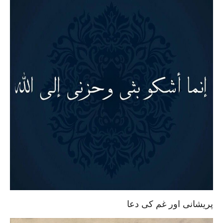
پریشانی اور غم کی دعا