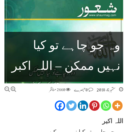
وہ جو چاہے تو کیا
نہیں ممکن – اللہ اکبر
ستمبر 6, 2018
0 تبصرے
2668
مناظر
اللہ اکبر
وہ جو چاہے تو کیا نہیں ممکن