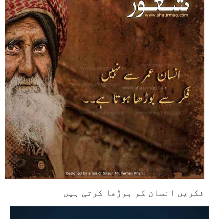
فکریں انسان کو بوڑھا کرتی ہیں