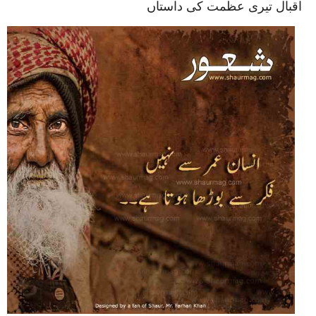
اقبال تیری عظمت کی داستاں