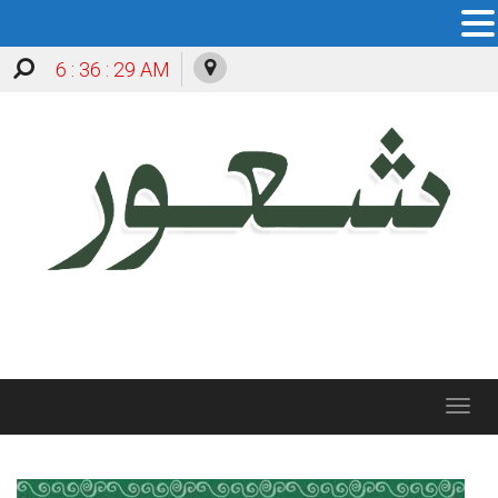
6 : 36 : 30 AM
Toggle
navigation