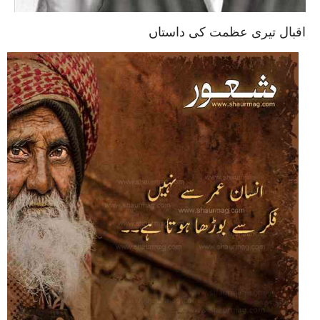
اقبال تیری عظمت کی داستاں