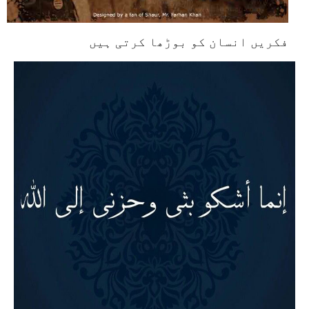
فکریں انسان کو بوڑھا کرتی ہیں