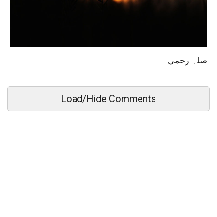
صلہ رحمی
Load/Hide Comments