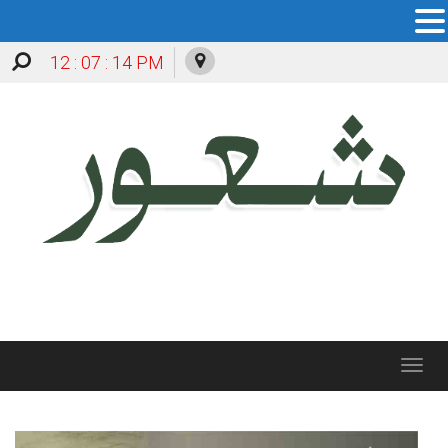
12 : 07 : 15 PM
Toggle
navigation