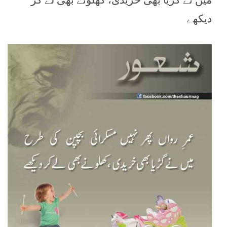
دیکھے