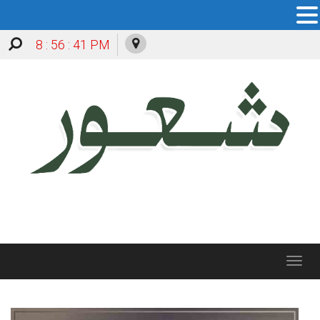
8 : 56 : 42 PM
Toggle
navigation