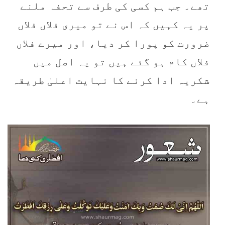
تھے۔ جب ہم کسی کی طرف سے تحفہ ملنے
پر یہ کہیں کہ اس نے تو میری فلاں فلاں
ضرورت کو پورا کر دیا، اور میرے فلاں
فلاں کام ہو گئے ہیں تو یہ اصل میں
شکریہ ادا کرنے کا نہایت اعلیٰ طریقہ
ہے۔