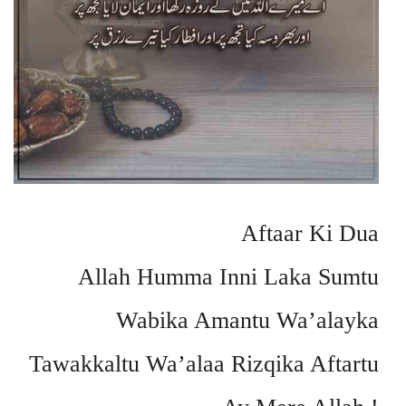
Aftaar Ki Dua
Allah Humma Inni Laka Sumtu
Wabika Amantu Wa’alayka
Tawakkaltu Wa’alaa Rizqika Aftartu