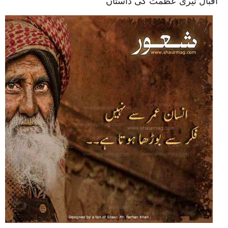
اقبال تیری عظمت کی داستاں