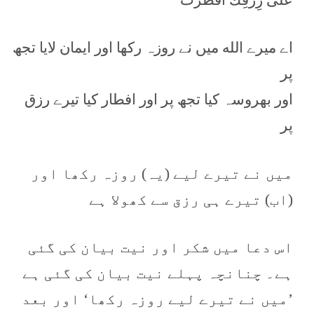
اے میرے الله میں نے روزہ رکھا اور ایمان لایا تجھ
پر
اور بھروسہ کیا تجھ پر اور افطار کیا تیرے رزق
پر
میں نے تیرے لیے (یہ) روزہ رکھا اور
(اب) تیرے ہی رزق سے کھولا ہے
اس دعا میں شکر اور نیت بیان کی گئی
ہے۔ چنانچہ پہلے نیت بیان کی گئی ہے
’میں نے تیرے لیے روزہ رکھا‘ اور بعد